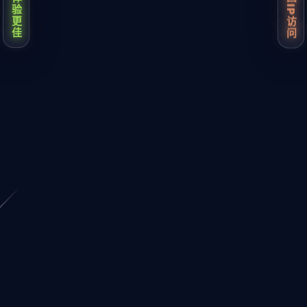
账户系统
v6.3.0：
支持多端登录状态统一，收藏、等级、浏览数据
实时同步。
v6.2.0：
成长体系升级，等级进度清晰展示，提升用户参
与积极性。
v6.0.0：
账户管理界面重构，操作更清晰，核心功能一键
直达。
赛事推荐
v6.3.0：
基于行为模式的推荐系统上线，结合PG官网用户
偏好提供个性推送。