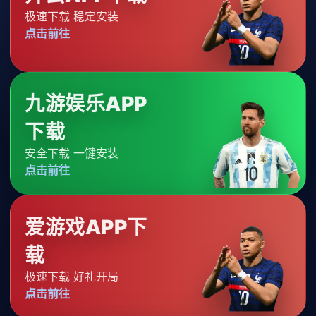
平台稳定流畅
借助全球多节点部署与智能调度机制，PG
官网 实现高并发条件下依然保持流畅体验。
热门赛事期间依旧顺畅无阻，保障您不错过
任何精彩瞬间。
多元活动回馈
平台定期推出签到抽奖、赛事参与奖励、节
日礼包等多样化用户激励，提升参与感与平
台活跃度，打造更有温度的服务体系。
全年无休客服
PG官网 配备专业客服团队，全年 365 天 ×