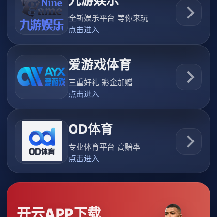
这里开始
覆盖实时赛事、专业数据、高清视频，
PG官网
APP
与网页版为您提供便捷的体育服务。
APP下载
网页版入口
为什么选择 PG官网？
用心服务 · 细节决定体验