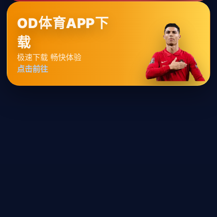
24 小时不间断在线，响应高效，快速协助
解决访问、账号、数据使用等问题，服务可
靠，沟通顺畅。
隐私与数据保护
采用多重加密策略与权限控制机制，全方位
保障用户信息与数据交互安全。PG官网 始
终坚持以用户隐私为首要原则，守护每一次
访问。
高效系统响应
无论是赛事浏览、数据调用或内容切换，系
统响应均保持毫秒级速度，极大提升使用流
畅度，让您高效获取 PG官网 数据资源。